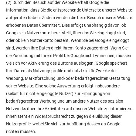
(2) Durch den Besuch auf der Website erhält Google die
Information, dass Sie die entsprechende Unterseite unserer Website
aufgerufen haben. Zudem werden die beim Besuch unserer Website
erhobenen Daten übermittelt. Dies erfolgt unabhängig davon, ob
Google ein Nutzerkonto bereitstellt, über das Sie eingeloggt sind,
oder ob kein Nutzerkonto besteht. Wenn Sie bei Google eingeloggt
sind, werden Ihre Daten direkt Ihrem Konto zugeordnet. Wenn Sie
die Zuordnung mit Ihrem Profil bei Google nicht wünschen, müssen
Sie sich vor Aktivierung des Buttons ausloggen. Google speichert
Ihre Daten als Nutzungsprofile und nutzt sie für Zwecke der
Werbung, Marktforschung und/oder bedarfsgerechten Gestaltung
seiner Website. Eine solche Auswertung erfolgt insbesondere
(selbst für nicht eingeloggte Nutzer) zur Erbringung von
bedarfsgerechter Werbung und um andere Nutzer des sozialen
Netzwerks über Ihre Aktivitäten auf unserer Website zu informieren.
Ihnen steht ein Widerspruchsrecht zu gegen die Bildung dieser
Nutzerprofile, wobei Sie sich zur Ausübung dessen an Google
richten müssen.