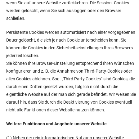
wenn Sie auf unsere Website zurückkehren. Die Session- Cookies
werden gelöscht, wenn Sie sich ausloggen oder den Browser
schließen.
Persistente Cookies werden automatisiert nach einer vorgegebenen
Dauer gelöscht, die sich je nach Cookie unterscheiden kann. Sie
können die Cookies in den Sicherheitseinstellungen Ihres Browsers
jederzeit löschen.
Sie können Ihre Browser-Einstellung entsprechend Ihren Wünschen
konfigurieren und z. B. die Annahme von Third-Party-Cookies oder
allen Cookies ablehnen. Sog. „Third Party Cookies“ sind Cookies, die
durch einen Dritten gesetzt wurden, folglich nicht durch die
eigentliche Website auf der man sich gerade befindet. Wir weisen Sie
darauf hin, dass Sie durch die Deaktivierung von Cookies eventuell
nicht alle Funktionen dieser Website nutzen können.
Weitere Funktionen und Angebote unserer Website
(1) Neben der rein informatorischen Nutzung unserer Website