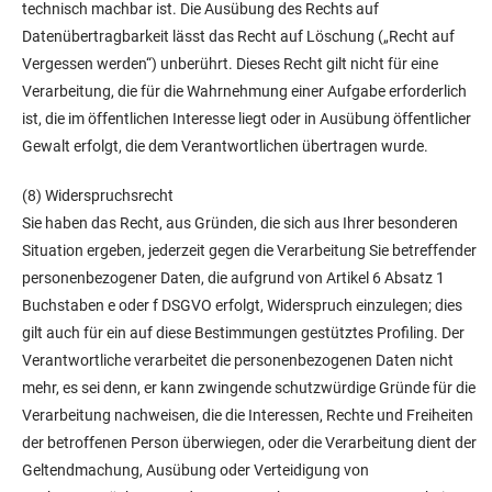
technisch machbar ist. Die Ausübung des Rechts auf
Datenübertragbarkeit lässt das Recht auf Löschung („Recht auf
Vergessen werden“) unberührt. Dieses Recht gilt nicht für eine
Verarbeitung, die für die Wahrnehmung einer Aufgabe erforderlich
ist, die im öffentlichen Interesse liegt oder in Ausübung öffentlicher
Gewalt erfolgt, die dem Verantwortlichen übertragen wurde.
(8) Widerspruchsrecht
Sie haben das Recht, aus Gründen, die sich aus Ihrer besonderen
Situation ergeben, jederzeit gegen die Verarbeitung Sie betreffender
personenbezogener Daten, die aufgrund von Artikel 6 Absatz 1
Buchstaben e oder f DSGVO erfolgt, Widerspruch einzulegen; dies
gilt auch für ein auf diese Bestimmungen gestütztes Profiling. Der
Verantwortliche verarbeitet die personenbezogenen Daten nicht
mehr, es sei denn, er kann zwingende schutzwürdige Gründe für die
Verarbeitung nachweisen, die die Interessen, Rechte und Freiheiten
der betroffenen Person überwiegen, oder die Verarbeitung dient der
Geltendmachung, Ausübung oder Verteidigung von