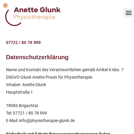
07721 / 80 78 999
Datenschutzerklärung
Name und Kontakt des Verantwortlichen gemäß Artikel 4 Abs. 7
DSGVO Glunk Anette Praxis für Physiotherapie
Inhaber: Anette Glunk
Hauptstraße 1
78086 Brigachtal
Tel: 07721 / 80 78 999
E-Mail: info@physiotherapie-glunk.de
Sicherheit und Schutz Ihrer personenbezogenen Daten