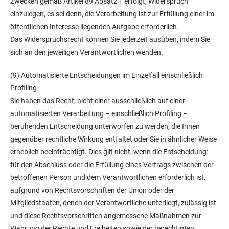
Zwecken gemäß Artikel 89 Absatz 1 erfolgt, Widerspruch
einzulegen, es sei denn, die Verarbeitung ist zur Erfüllung einer im
öffentlichen Interesse liegenden Aufgabe erforderlich.
Das Widerspruchsrecht können Sie jederzeit ausüben, indem Sie
sich an den jeweiligen Verantwortlichen wenden.
(9) Automatisierte Entscheidungen im Einzelfall einschließlich
Profiling
Sie haben das Recht, nicht einer ausschließlich auf einer
automatisierten Verarbeitung – einschließlich Profiling –
beruhenden Entscheidung unterworfen zu werden, die Ihnen
gegenüber rechtliche Wirkung entfaltet oder Sie in ähnlicher Weise
erheblich beeinträchtigt. Dies gilt nicht, wenn die Entscheidung:
für den Abschluss oder die Erfüllung eines Vertrags zwischen der
betroffenen Person und dem Verantwortlichen erforderlich ist,
aufgrund von Rechtsvorschriften der Union oder der
Mitgliedstaaten, denen der Verantwortliche unterliegt, zulässig ist
und diese Rechtsvorschriften angemessene Maßnahmen zur
Wahrung der Rechte und Freiheiten sowie der berechtigten