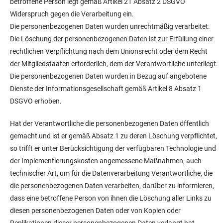
betroffene Person legt gemäß Artikel 21 Absatz 2 DSGVO
Widerspruch gegen die Verarbeitung ein.
Die personenbezogenen Daten wurden unrechtmäßig verarbeitet.
Die Löschung der personenbezogenen Daten ist zur Erfüllung einer
rechtlichen Verpflichtung nach dem Unionsrecht oder dem Recht
der Mitgliedstaaten erforderlich, dem der Verantwortliche unterliegt.
Die personenbezogenen Daten wurden in Bezug auf angebotene
Dienste der Informationsgesellschaft gemäß Artikel 8 Absatz 1
DSGVO erhoben.
Hat der Verantwortliche die personenbezogenen Daten öffentlich
gemacht und ist er gemäß Absatz 1 zu deren Löschung verpflichtet,
so trifft er unter Berücksichtigung der verfügbaren Technologie und
der Implementierungskosten angemessene Maßnahmen, auch
technischer Art, um für die Datenverarbeitung Verantwortliche, die
die personenbezogenen Daten verarbeiten, darüber zu informieren,
dass eine betroffene Person von ihnen die Löschung aller Links zu
diesen personenbezogenen Daten oder von Kopien oder
Replikationen dieser personenbezogenen Daten verlangt hat.